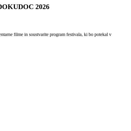
ma DOKUDOC 2026
ntarne filme in soustvarite program festivala, ki bo potekal v