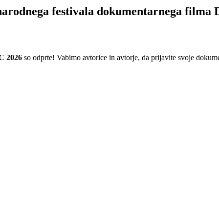
dnarodnega festivala dokumentarnega fil
C 2026
so odprte! Vabimo avtorice in avtorje, da prijavite svoje dokume