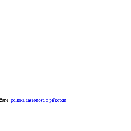
žane.
politika zasebnosti
o piškotkih