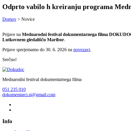
Odprto vabilo h kreiranju programa Me
Domov
> Novice
Prijave na
Mednarodni festival dokumentarnega filma DOKUDO
Lutkovnem gledališču Maribor
.
Prijave sprejemamo do 30. 6. 2026 na
povezavi
.
Srečno!
Mednarodni festival dokumentarnega filma
051 235 010
dokumentarci.si@gmail.com
Info