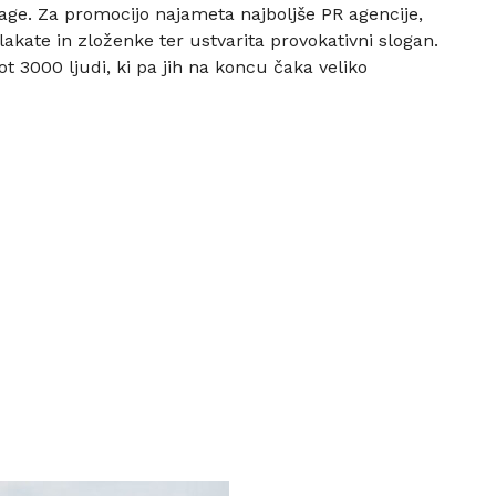
ge. Za promocijo najameta najboljše PR agencije,
ate in zloženke ter ustvarita provokativni slogan.
kot 3000 ljudi, ki pa jih na koncu čaka veliko