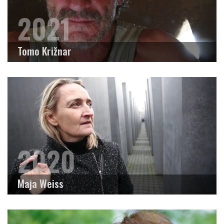
2021
Tomo Križnar
2020
Maja Weiss