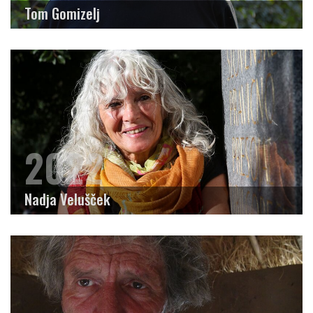
Tom Gomizelj
2022
Nadja Velušček