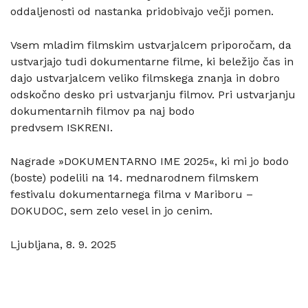
oddaljenosti od nastanka pridobivajo večji pomen.
Vsem mladim filmskim ustvarjalcem priporočam, da
ustvarjajo tudi dokumentarne filme, ki beležijo čas in
dajo ustvarjalcem veliko filmskega znanja in dobro
odskočno desko pri ustvarjanju filmov. Pri ustvarjanju
dokumentarnih filmov pa naj bodo
predvsem ISKRENI.
Nagrade »DOKUMENTARNO IME 2025«, ki mi jo bodo
(boste) podelili na 14. mednarodnem filmskem
festivalu dokumentarnega filma v Mariboru –
DOKUDOC, sem zelo vesel in jo cenim.
Ljubljana, 8. 9. 2025