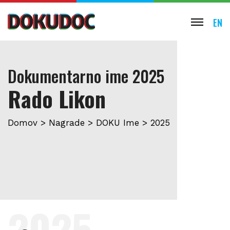
EN
Dokumentarno ime 2025
Rado Likon
Domov
>
Nagrade
>
DOKU Ime
> 2025
2025