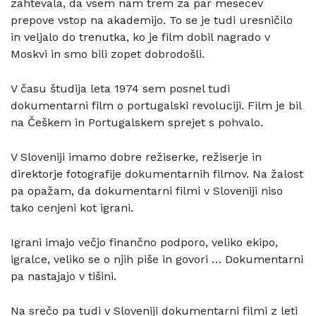
zahtevala, da vsem nam trem za par mesecev
prepove vstop na akademijo. To se je tudi uresničilo
in veljalo do trenutka, ko je film dobil nagrado v
Moskvi in smo bili zopet dobrodošli.
V času študija leta 1974 sem posnel tudi
dokumentarni film o portugalski revoluciji. Film je bil
na Češkem in Portugalskem sprejet s pohvalo.
V Sloveniji imamo dobre režiserke, režiserje in
direktorje fotografije dokumentarnih filmov. Na žalost
pa opažam, da dokumentarni filmi v Sloveniji niso
tako cenjeni kot igrani.
Igrani imajo večjo finančno podporo, veliko ekipo,
igralce, veliko se o njih piše in govori … Dokumentarni
pa nastajajo v tišini.
Na srečo pa tudi v Sloveniji dokumentarni filmi z leti