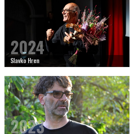
2024
Slavko Hren
2023